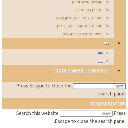
שורשים משפחתיים
נעורים בירושלים
סטודנט צעיר והיסטוריון צבאי
מערות בית גוברין ושבי בירדן
גילויה מחדש של ירושלים
TOGGLE WEBSITE SEARCH
Press Escape to close the
search panel.
תפריט ניווט
סגירה
Search this website
Press
Escape to close the search panel.