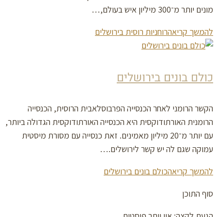
מונים יותר מ־300 מיליון איש בעולם,…
להמשך קריאה
רוחניות רוסית בירושלים
כולם בונים בירושלים
הקשר הרומני לאחר הכנסייה הפרבוסלאבית הרוסית, הכנסייה
הרומנית האורתודוקסית היא הכנסייה האורתודוקסית הגדולה ביותר,
עם יותר מ־20 מיליון מאמינים. זאת כנסייה עם מסורת מיסטית
עמוקה שגם לה יש קשר לירושלים.…
להמשך קריאה
כולם בונים בירושלים
סוף התוכן
הגעת לקצה; איו יותר פוסטים.