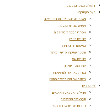
ירושלים כמיקרוקוסמוס
העת העתיקה
גיאוגרפיה מקודשת ותרבות האלה
מאגיה מצרית וכנענית
מסתרי המקדש בירושלים
ימי בית ראשון
המיסטריות היווניות
חוכמה עתיקה ומדעי הנסתר
ימי בית שני
ימי רומא וביזנטיון
נצרות מוקדמת וגנוסטיקה
כנסיות עתיקות במזרח התיכון
ימי הביניים
תחילת האסלאם והאומאים
העבאסים והפטימים
רוחניות נוצרית אורתודוקסית