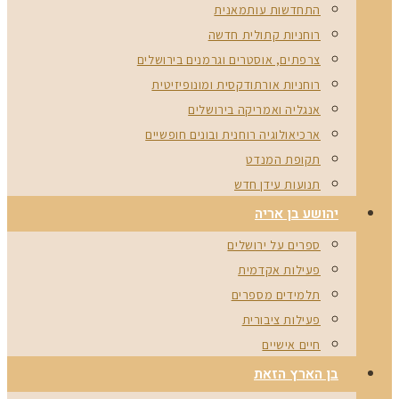
התחדשות עותמאנית
רוחניות קתולית חדשה
צרפתים, אוסטרים וגרמנים בירושלים
רוחניות אורתודקסית ומונופיזיטית
אנגליה ואמריקה בירושלים
ארכיאולוגיה רוחנית ובונים חופשיים
תקופת המנדט
תנועות עידן חדש
יהושע בן אריה
ספרים על ירושלים
פעילות אקדמית
תלמידים מספרים
פעילות ציבורית
חיים אישיים
בן הארץ הזאת