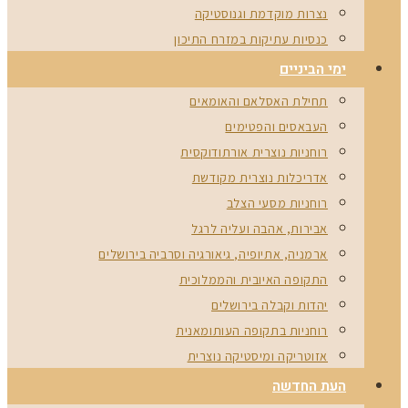
נצרות מוקדמת וגנוסטיקה
כנסיות עתיקות במזרח התיכון
ימי הביניים
תחילת האסלאם והאומאים
העבאסים והפטימים
רוחניות נוצרית אורתודוקסית
אדריכלות נוצרית מקודשת
רוחניות מסעי הצלב
אבירות, אהבה ועליה לרגל
ארמניה, אתיופיה, גיאורגיה וסרביה בירושלים
התקופה האיובית והממלוכית
יהדות וקבלה בירושלים
רוחניות בתקופה העותומאנית
אזוטריקה ומיסטיקה נוצרית
העת החדשה