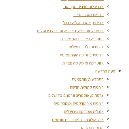
אדריכלות נוצרית מקודשת
רוחניות מסעי הצלב
אבירות, אהבה ועליה לרגל
ארמניה, אתיופיה, גיאורגיה וסרביה בירושלים
התקופה האיובית והממלוכית
יהדות וקבלה בירושלים
רוחניות בתקופה העותומאנית
אזוטריקה ומיסטיקה נוצרית
העת החדשה
התחדשות עותמאנית
רוחניות קתולית חדשה
צרפתים, אוסטרים וגרמנים בירושלים
רוחניות אורתודקסית ומונופיזיטית
אנגליה ואמריקה בירושלים
ארכיאולוגיה רוחנית ובונים חופשיים
תקופת המנדט