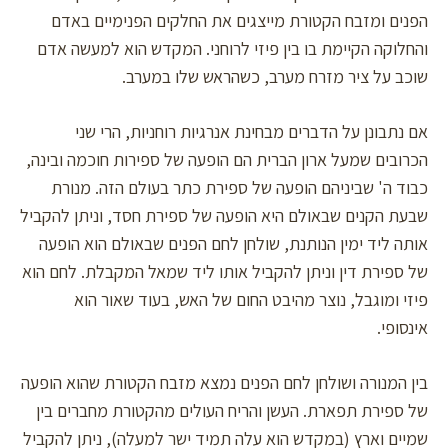
הפנים ומזבח הקטורת מייצגים את החלקים הפנימיים באדם
והחלוקה הקיימת בו בין פיזי לרוחני. המקדש הוא למעשה אדם
שוכב על ציר מזרח מערב, כשהראש שלו במערב.
אם נתבונן על הדברים מבחינת אנרגיות רוחניות, הרי שני
הכרובים שמעל ארון הברית הם הופעה של ספירות חוכמה ובינה,
כבוד ה' שביניהם הופעה של ספירת כתר בעולם הזה. מנורת
שבעת הקנים שבאולם היא הופעה של ספירת חסד, וניתן להקביל
אותה ליד ימין הנותנת, שולחן לחם הפנים שבאולם הוא הופעה
של ספירת דין וניתן להקביל אותו ליד שמאל המקבלת. לחם הוא
פיזי ומוגבל, נוצר מהיבט החום של האש, בעוד שאור הוא
אינסופי.
בין המנורה ושולחן לחם הפנים נמצא מזבח הקטורת שהוא הופעה
של ספירת תפארת. העשן והריח העולים מהקטורת מחברים בין
שמיים וארץ (במקדש הוא עלה תמיד ישר למעלה), ניתן להקביל