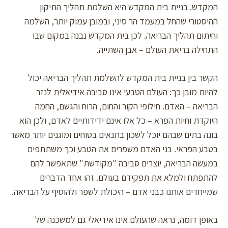
המקדש. בניית בית המקדש היא השלמת תהליך התיקון
ההיסטורי שהחל במעמד הר סיני, ובמובן עמוק יותר, השלמה
וחיתום תהליך הבריאה. לכן בית המקדש נבנה במקום שבו
התחילה בריאת העולם – אבן השתייה.
הקשר בין בניית בית המקדש להשלמת תהליך הבריאה יכול
להיות מובן כך: העולם הטבעי אינו סביבה אידיאלית לנזר
הבריאה – האדם. חילופי הקור והחום, הרוח והגשם, החמה
היוקדת וחיות הפרא – כל אלו אינם ידידותיים לאדם, ולכן הוא
בונה בתים שבהם יוכל לשכון בתנאים בטוחים ומוגנים יותר מאשר
בטבע הפראי. בני האדם משפרים את הטבע וכך משתתפים
במעשה הבריאה, יוצרים סביבה "מקודשת" שתאפשר להם
להתפתח ולמלא את תפקידם בעולם. זהו אחד הדברים
שמייחדים אותנו כבני אדם – היכולת לשפר ולהוסיף על הבריאה.
באופן דומה, נראה שהעולם אינו אידיאלי גם למשכנה של