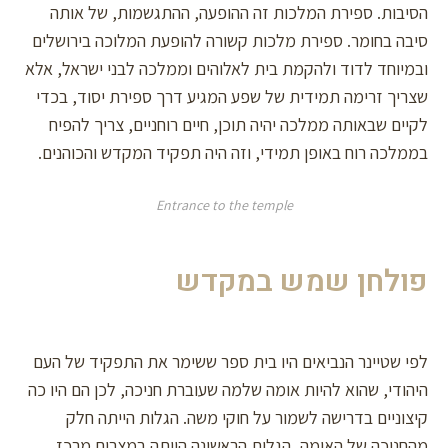
הסיבות. ספירת המלכות זה ההופעה, ההתגשמות, של אותה
סיבה בחומר. ספירת מלכות קשורה להופעת המלוכה בירושלים
ובמיוחד לדוד ולהקמת בית לאלוהים וממלכה לבני ישראל, אלא
שצריך זרימה תמידית של שפע המגיע דרך ספירת יסוד, בכדי
לקיים שבאותה ממלכה יהיה תוכן, חיים רוחניים, צריך להפיח
בממלכה רוח באופן תמידי, וזה היה תפקיד המקדש והכוהנים.
Entrance to the temple
פולחן שמש במקדש
לפי שטיינר הנביאים היו בית ספר ששימר את התפקיד של העם
היהודי, שהוא להיות אומה שלמה שעוברת חניכה, לכן הם היו כה
קיצוניים בדרישה לשמור על חוקי משה. הגלות הייתה חלק
מהחניכה של האומה, הגלות הראשונה הייתה במצרים מרכז