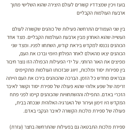
בועז ויכין שמצדדיו קשורים לעולם היצירה שהוא השלישי מתוך
ארבעת העולמות הקבליים
בין שני העמודים התרחשה פעילות של כוהנים שקשורה לעולם
העשייה שהוא האחרון מבין ארבעת העולמות הקבליים. מצד אחד
הכוהנים נכנסו למקדש ביראת קודש, השתחוו לפניו. ומצד שני
הכוהנים יצאו מהאולם לאחר הפולחן היומי וברכו את העם,
מפיצים את האור הרוחני. על ידי הפעילות הכפולה הזו נוצר חיבור
בין ספירות יסוד ומלכות, זיווג שבזכותו העולמות מתקיימים
ונבראים מחדש כל הזמן. הברכה שהכוהנים בירכו את העם הייתה
זרימה של שפע אלוהי שהוא פעולה של ספירת יסוד וקשור לאיבר
הזכרי באדם. התפילה וההשתחוויות שהכוהנים קיימו לפני פתח
המקדש היו זימון ועירור של האנרגיה האלוהית שנכחה בבית,
פעולה של ספירת מלכות הקשורה לאיבר הנקבי באדם.
ספירת מלכות התבטאה גם בפעילות שהתרחשה בחצר (עזרת)