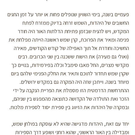
פעמיים בשנה, בימי השוויון שנופלים פחות או יותר על זמן החגים
החשובים של היהדות, השמש זרחה בדיוק ממזרח לפתח
המקדש, ויש להניח שבזמן פתיחת הדלתות האור היה חודר
פנימה ומאיר את הפרוכת, קרן שמש ראשונה הייתה מפלחת את
החשיכה וחודרת אל תוך האפילה של קודש הקודשים, מאירה
(ואולי גם מעירה) את הישות ששכנה בין שני הכרובים. רבים
מקדשי מצרים, החל מאבו סימבל וכלה בפירמידות, בנויים כך
שקרן שמש תחדור לתוכם ותאיר את החלק הפנימי שלהם ביום
מיוחד בשנה. וייתכן שזה היה המקרה גם במקדש ירושלים.
ההתרחשות הדרמטית הזו מסמלת את הפריית הנקבה על ידי
הזכר ואת התולדה של הקדושה כתוצאה מהמפגש בין שניהם,
ובמקרה של היהדות את הזיווג בין ספירת יסוד לספירת מלכות.
יחד עם זאת, היהדות מדגישה שהיא לא עוסקת בפולחן שמש,
ומבדילה בין האור הראשוני, שהוא רוחני ושופע דרך הספירות