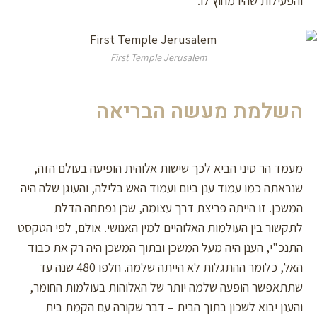
והפעילות שהיו מחוץ לו.
First Temple Jerusalem
השלמת מעשה הבריאה
מעמד הר סיני הביא לכך שישות אלוהית הופיעה בעולם הזה,
שנראתה כמו עמוד ענן ביום ועמוד האש בלילה, והעוגן שלה היה
המשכן. זו הייתה פריצת דרך עצומה, שכן נפתחה הדלת
לתקשור בין העולמות האלוהיים למין האנושי. אולם, לפי הטקסט
התנכ"י, הענן היה מעל המשכן ובתוך המשכן היה רק את כבוד
האל, כלומר ההתגלות לא הייתה שלמה. חלפו 480 שנה עד
שתתאפשר הופעה שלמה יותר של האלוהות בעולמות החומר,
והענן יבוא לשכון בתוך הבית – דבר שקורה עם הקמת בית