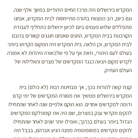
המקדש בירושלים היה מרכז החיים היהודיים במשך אלף שנה.
וגם כיום, רוב המצוות בתורה מתייחסות לבית המקדש, אנחנו
מתפללים שלוש פעמים ביום לכיוון ירושלים כתחליף לעבודת
הקורבנות בבית המקדש, החגים שאנחנו חוגגים קשורים ברובם
לבית המקדש, וכן הלאה. בית המקדש היה המקום הקדוש ביותר
בעולם לעם היהודי, וזאת אף על פי שלכאורה היהדות לא אמורה
לקדש מקום ויצאה כנגד המקדשים של מצרים והאלילות של
העולם העתיק.
קצת קשה להודות בכך, אך מבחינות רבות (לא כולם) בית
המקדש בירושלים ממשיך את מסורת המקדשים של ימי קדם
ודומה למקדשים אחרים. הוא הוקם אלפיים שנה לאחר שהתחילו
להקים מקדשי ענק במצרים, שם היה את קומפלקס המקדשים
הגדול ביותר בעולם בכרנך; ואפילו יותר שנים לאחר שהתחילו
להקים מקדשים במסופוטמיה ממנה הגיע אברהם, בבבל היה