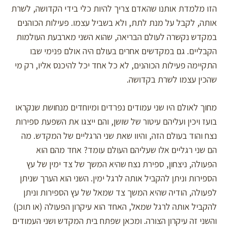
הזו מלמדת אותנו שהאדם צריך להיות כלי בידי הקדושה, לשרת
אותה, לקבל על מנת לתת, ולא בשביל עצמו. פעילות הכוהנים
במקדש נקשרה לעולם הבריאה, שהוא השני מארבעת העולמות
הקבליים. גם במקדשים אחרים בעולם היה אולם פנימי שבו
התקיימה פעילות הכוהנים, לא כל אחד יכל להיכנס אליו, רק מי
שהכין עצמו לשרת בקדושה.
מחוך לאולם היו שני עמודים נפרדים ומיוחדים מנחושת שנקראו
בועז ויכין ועליהם עיטור של שושן, והם ייצגו את השפעת ספירות
נצח והוד בעולם הזה, והיוו שאת שני הרגליים של המקדש. מה
הם שני רגליים אלו שעליהם העולם עומד? אחד מהם הוא
הפעולה, ניצחון, ספירת נצח שהיא המשך של צד ימין של עץ
הספירות וניתן להקביל אותה לרגל ימין. השני הוא הערך שניתן
לפעולה, הודיה שהיא המשך צד שמאל של עץ הספירות וניתן
להקביל אותה לרגל שמאל, האחד הוא עיקרון הפעולה (או תוכן)
והשני זה עיקרון הצורה. ומכאן שפתח בית המקדש ושני העמודים