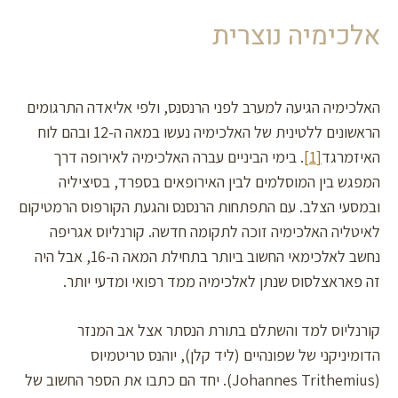
אלכימיה נוצרית
האלכימיה הגיעה למערב לפני הרנסנס, ולפי אליאדה התרגומים
הראשונים ללטינית של האלכימיה נעשו במאה ה-12 ובהם לוח
האיזמרגד
[1]
. בימי הביניים עברה האלכימיה לאירופה דרך
המפגש בין המוסלמים לבין האירופאים בספרד, בסיציליה
ובמסעי הצלב. עם התפתחות הרנסנס והגעת הקורפוס הרמטיקום
לאיטליה האלכימיה זוכה לתקומה חדשה. קורנליוס אגריפה
נחשב לאלכימאי החשוב ביותר בתחילת המאה ה-16, אבל היה
זה פאראצלסוס שנתן לאלכימיה ממד רפואי ומדעי יותר.
קורנליוס למד והשתלם בתורת הנסתר אצל אב המנזר
הדומיניקני של שפונהיים (ליד קלן), יוהנס טריטמיוס
(Johannes Trithemius). יחד הם כתבו את הספר החשוב של