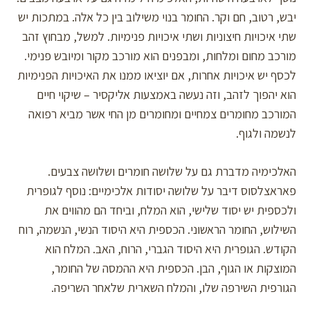
יבש, רטוב, חם וקר. החומר בנוי משילוב בין כל אלה. במתכות יש
שתי איכויות חיצוניות ושתי איכויות פנימיות. למשל, מבחוץ זהב
מורכב מחום ומלחות, ומבפנים הוא מורכב מקור ומיובש פנימי.
לכסף יש איכויות אחרות, אם יוציאו ממנו את האיכויות הפנימיות
הוא יהפוך לזהב, וזה נעשה באמצעות אליקסיר – שיקוי חיים
המורכב מחומרים צמחיים ומחומרים מן החי אשר מביא רפואה
לנשמה ולגוף.
האלכימיה מדברת גם על שלושה חומרים ושלושה צבעים.
פאראצלסוס דיבר על שלושה יסודות אלכימיים: נוסף לגופרית
ולכספית יש יסוד שלישי, הוא המלח, וביחד הם מהווים את
השילוש, החומר הראשוני. הכספית היא היסוד הנשי, הנשמה, רוח
הקודש. הגופרית היא היסוד הגברי, הרוח, האב. המלח הוא
המוצקות או הגוף, הבן. הכספית היא ההמסה של החומר,
הגורפית השירפה שלו, והמלח השארית שלאחר השריפה.