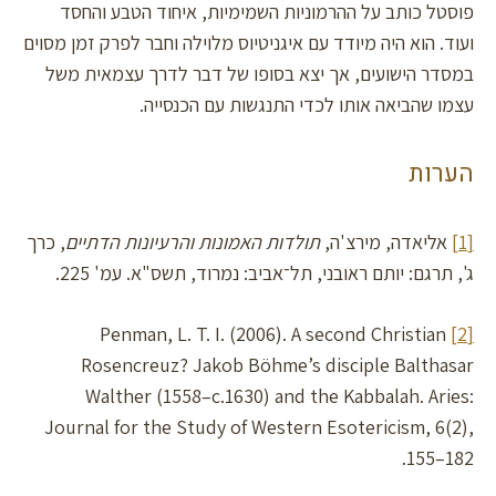
פוסטל כותב על ההרמוניות השמימיות, איחוד הטבע והחסד
ועוד. הוא היה מיודד עם איגניטיוס מלוילה וחבר לפרק זמן מסוים
במסדר הישועים, אך יצא בסופו של דבר לדרך עצמאית משל
עצמו שהביאה אותו לכדי התנגשות עם הכנסייה.
הערות
[1]
אליאדה, מירצ'ה,
תולדות האמונות והרעיונות הדתיים
, כרך
ג', תרגם: יותם ראובני, תל־אביב: נמרוד, תשס"א. עמ' 225.
Penman, L. T. I. (2006). A second Christian
[2]
Rosencreuz? Jakob Böhme’s disciple Balthasar
Walther (1558–c.1630) and the Kabbalah. Aries:
Journal for the Study of Western Esotericism, 6(2),
155–182.