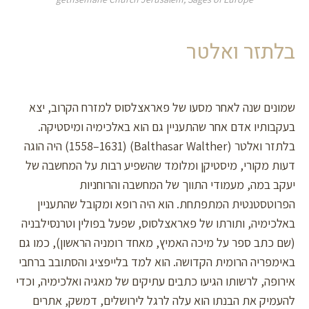
בלתזר ואלטר
שמונים שנה לאחר מסעו של פאראצלסוס למזרח הקרוב, יצא
בעקבותיו אדם אחר שהתעניין גם הוא באלכימיה ומיסטיקה.
בלתזר ואלטר (Balthasar Walther) (1558–1631) היה הוגה
דעות מקורי, מיסטיקן ומלומד שהשפיע רבות על המחשבה של
יעקב במה, מעמודי התווך של המחשבה והרוחניות
הפרוטסטנטית המתפתחת. הוא היה רופא ומקובל שהתעניין
באלכימיה, ותורתו של פאראצלסוס, שפעל בפולין וטרנסילבניה
(שם כתב ספר על מיכה האמיץ, מאחד רומניה הראשון), כמו גם
באימפריה הרומית הקדושה. הוא למד בלייפציג והסתובב ברחבי
אירופה, לרשותו הגיעו כתבים עתיקים של מאגיה ואלכימיה, וכדי
להעמיק את הבנתו הוא עלה לרגל לירושלים, דמשק, אתרים