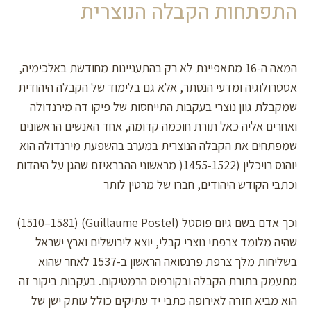
התפתחות הקבלה הנוצרית
המאה ה-16 מתאפיינת לא רק בהתעניינות מחודשת באלכימיה,
אסטרולוגיה ומדעי הנסתר, אלא גם בלימוד של הקבלה היהודית
שמקבלת גוון נוצרי בעקבות התייחסות של פיקו דה מירנדולה
ואחרים אליה כאל תורת חוכמה קדומה, אחד האנשים הראשונים
שמפתחים את הקבלה הנוצרית במערב בהשפעת מירנדולה הוא
יוהנס רויכלין (1455-1522( מראשוני ההבראיזם שהגן על היהדות
וכתבי הקודש היהודים, חברו של מרטין לותר
וכך אדם בשם גיום פוסטל (Guillaume Postel) (1510–1581)
שהיה מלומד צרפתי נוצרי קבלי, יוצא לירושלים וארץ ישראל
בשליחות מלך צרפת פרנסואה הראשון ב-1537 לאחר שהוא
מתעמק בתורת הקבלה ובקורפוס הרמטיקום. בעקבות ביקור זה
הוא מביא חזרה לאירופה כתבי יד עתיקים כולל עותק ישן של