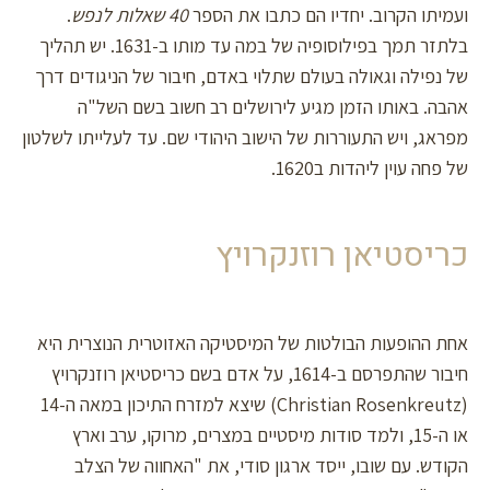
ועמיתו הקרוב. יחדיו הם כתבו את הספר
40
שאלות לנפש
.
בלתזר תמך בפילוסופיה של במה עד מותו ב-1631. יש תהליך
של נפילה וגאולה בעולם שתלוי באדם, חיבור של הניגודים דרך
אהבה. באותו הזמן מגיע לירושלים רב חשוב בשם השל"ה
מפראג, ויש התעוררות של הישוב היהודי שם. עד לעלייתו לשלטון
של פחה עוין ליהדות ב1620.
כריסטיאן רוזנקרויץ
אחת ההופעות הבולטות של המיסטיקה האזוטרית הנוצרית היא
חיבור שהתפרסם ב-1614, על אדם בשם כריסטיאן רוזנקרויץ
(Christian Rosenkreutz) שיצא למזרח התיכון במאה ה-14
או ה-15, ולמד סודות מיסטיים במצרים, מרוקו, ערב וארץ
הקודש. עם שובו, ייסד ארגון סודי, את "האחווה של הצלב